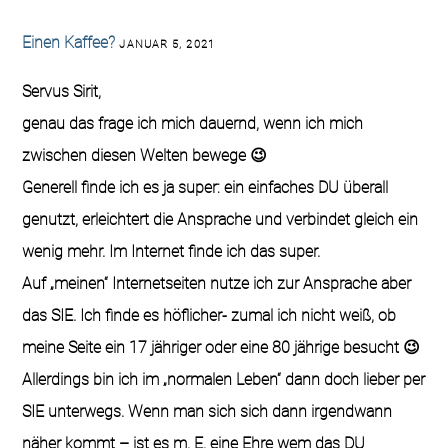
Einen Kaffee?
JANUAR 5, 2021
Servus Sirit,
genau das frage ich mich dauernd, wenn ich mich
zwischen diesen Welten bewege 😉
Generell finde ich es ja super: ein einfaches DU überall
genutzt, erleichtert die Ansprache und verbindet gleich ein
wenig mehr. Im Internet finde ich das super.
Auf „meinen“ Internetseiten nutze ich zur Ansprache aber
das SIE. Ich finde es höflicher- zumal ich nicht weiß, ob
meine Seite ein 17 jähriger oder eine 80 jährige besucht 😉
Allerdings bin ich im „normalen Leben“ dann doch lieber per
SIE unterwegs. Wenn man sich sich dann irgendwann
näher kommt – ist es m. E. eine Ehre wem das DU