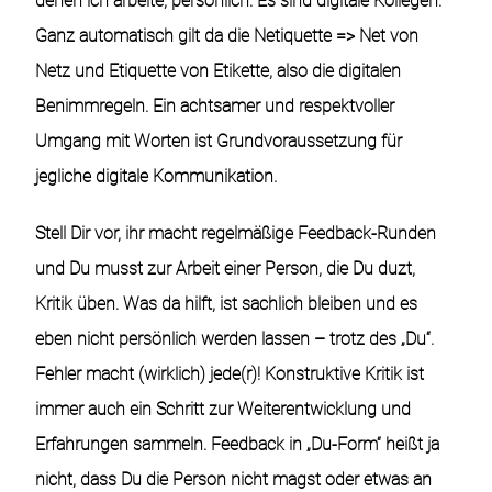
denen ich arbeite, persönlich. Es sind digitale Kollegen.
Ganz automatisch gilt da die Netiquette => Net von
Netz und Etiquette von Etikette, also die digitalen
Benimmregeln. Ein achtsamer und respektvoller
Umgang mit Worten ist Grundvoraussetzung für
jegliche digitale Kommunikation.
Stell Dir vor, ihr macht regelmäßige Feedback-Runden
und Du musst zur Arbeit einer Person, die Du duzt,
Kritik üben. Was da hilft, ist sachlich bleiben und es
eben nicht persönlich werden lassen – trotz des „Du“.
Fehler macht (wirklich) jede(r)! Konstruktive Kritik ist
immer auch ein Schritt zur Weiterentwicklung und
Erfahrungen sammeln.
Feedback in „Du-Form“ heißt ja
nicht, dass Du die Person nicht magst oder etwas an