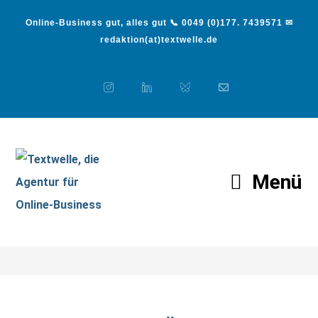
Online-Business gut, alles gut 📞 0049 (0)177. 7439571 ✉
redaktion(at)textwelle.de
Menü
Team-Angebot
>
Team-Angebot