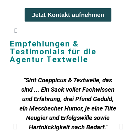
Jetzt Kontakt aufnehmen
Empfehlungen &
Testimonials für die
Agentur Textwelle
"Sirit Coeppicus & Textwelle, das
sind ... Ein Sack voller Fachwissen
und Erfahrung, drei Pfund Geduld,
ein Messbecher Humor, je eine Tüte
E
Neugier und Erfolgswille sowie
ei
Hartnäckigkeit nach Bedarf."
s