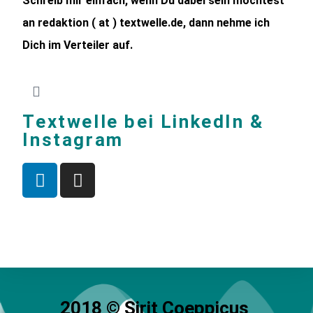
Schreib mir einfach, wenn Du dabei sein möchtest
an redaktion ( at ) textwelle.de, dann nehme ich
Dich im Verteiler auf.
Textwelle bei LinkedIn &
Instagram
2018 © Sirit Coeppicus