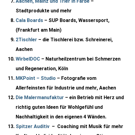
Aachen, Mainz und Trier in Farbe
–
Stadtprodukte und mehr
Cala Boards
– SUP Boards, Wassersport,
(Frankfurt am Main)
2Tischler
– die Tischlerei bzw. Schreinerei,
Aachen
WirbelDOC
– Naturheilzentrum bei Schmerzen
und Regeneration, Köln
MKPoint – Studio
– Fotografie vom
Allerfeinsten für Industrie und mehr, Aachen
Die Malermanufaktur
– ein Betrieb mit Herz und
richtig guten Ideen für Wohlgefühl und
Nachhaltigkeit in den eigenen 4 Wänden.
Spitzer Auditiv
– Coaching mit Musik für mehr