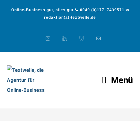
Online-Business gut, alles gut 📞 0049 (0)177. 7439571 ✉
redaktion(at)textwelle.de
Menü
Über mich
>
Über mich