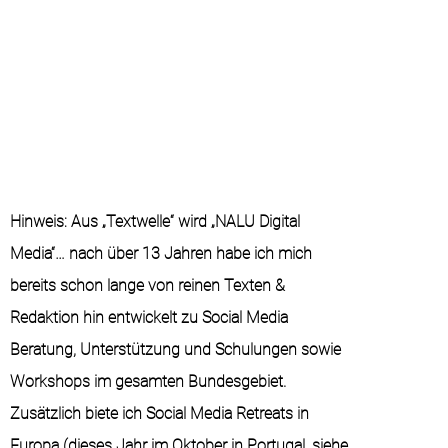
Hinweis: Aus „Textwelle“ wird „NALU Digital
Media“… nach über 13 Jahren habe ich mich
bereits schon lange von reinen Texten &
Redaktion hin entwickelt zu Social Media
Beratung, Unterstützung und Schulungen sowie
Workshops im gesamten Bundesgebiet.
Zusätzlich biete ich Social Media Retreats in
Europa (dieses Jahr im Oktober in Portugal, siehe