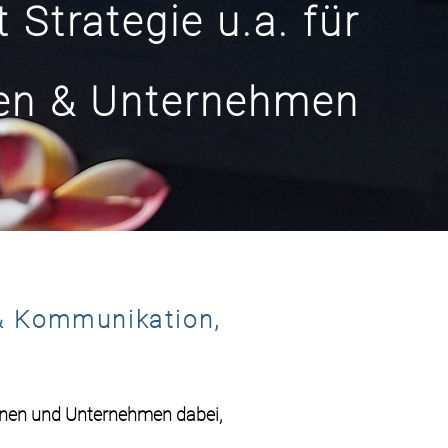
Strategie u.a. für
nen & Unternehmen
e & Kommunikation,
onen
und
Unternehmen
dabei,