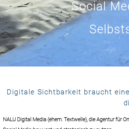
Social Me
Selbst
Digitale Sichtbarkeit braucht ein
d
NALU Digital Media (ehem. Textwelle), die Agentur für O