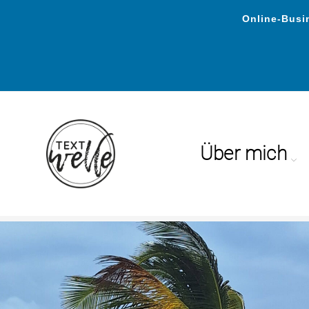
Online-Busin
Über mich
Textwelle – S