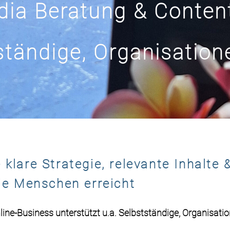
dia Beratung & Content 
ständige, Organisatio
e klare Strategie, relevante Inhalt
ie Menschen erreicht
nline-Business
unterstützt u.a.
Selbstständige,
Organisati