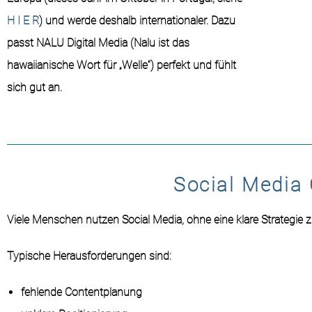
H I E R
) und werde deshalb internationaler. Dazu
passt NALU Digital Media (Nalu ist das
hawaiianische Wort für „Welle“) perfekt und fühlt
sich gut an.
Social Media 
Viele
Menschen
nutzen
Social
Media,
ohne
eine
klare
Strategie
Typische
Herausforderungen
sind:
fehlende
Contentplanung