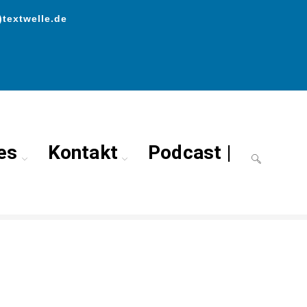
)textwelle.de
es
Kontakt
Podcast |
>
Business-Beratung