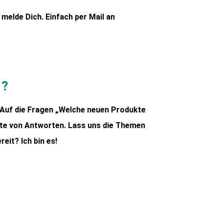
 melde Dich. Einfach per Mail an
s?
. Auf die Fragen „Welche neuen Produkte
erte von Antworten. Lass uns die Themen
eit? Ich bin es!