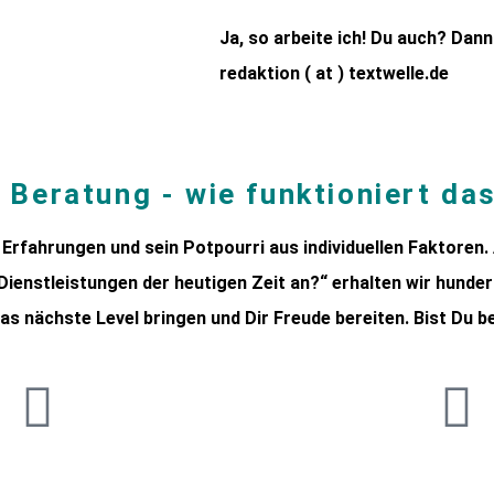
Ja, so arbeite ich! Du auch? Dann
redaktion ( at ) textwelle.de
 Beratung - wie funktioniert da
 Erfahrungen und sein Potpourri aus individuellen Faktoren
 Dienstleistungen der heutigen Zeit an?“ erhalten wir hund
as nächste Level bringen und Dir Freude bereiten. Bist Du ber