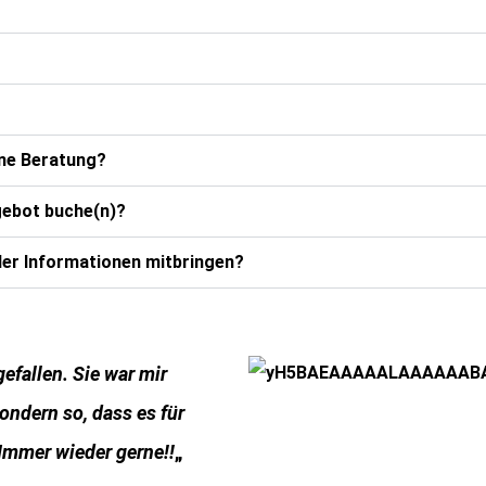
eine Beratung?
gebot buche(n)?
er Informationen mitbringen?
efallen. Sie war mir
ondern so, dass es für
 Immer wieder gerne!!
„