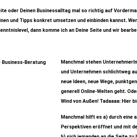
ite oder Deinen Businessalltag mal so richtig auf Vorderma
nen und Tipps konkret umsetzen und einbinden kannst. Wenn 
Kenntnislevel, dann komme ich an Deine Seite und wir bear
Manchmal stehen UnternehmerInn
und Unternehmen schlichtweg au
neue Ideen, neue Wege, punktgen
generell Online-Welten geht. Ode
Wind von Außen! Tadaaaa: Hier bin
Manchmal hilft es a) durch eine a
Perspektiven eröffnet und mit d
b) sich jemanden an die Seite zu 