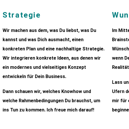
Strategie
Wun
Wir machen aus dem, was Du liebst, was Du
Im Mitt
kannst und was Dich ausmacht, einen
Brainst
konkreten Plan und eine nachhaltige Strategie.
Wünsche
Wir integrieren konkrete Ideen, aus denen wir
wenn De
ein modernes und vielseitiges Konzept
Realität
entwickeln für Dein Business.
Lass un
Dann schauen wir, welches Knowhow und
Ufern d
welche Rahmenbedingungen Du brauchst, um
mir für
ins Tun zu kommen. Ich freue mich darauf!
beginne