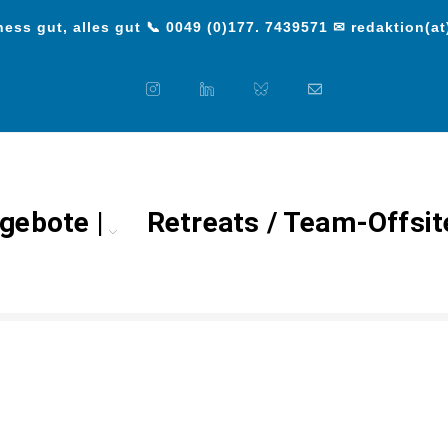
ess gut, alles gut 📞 0049 (0)177. 7439571 ✉ redaktion(at
gebote |
Retreats / Team-Offsit