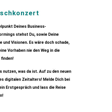
schkonzert
elpunkt Deines Business-
ormings stehst Du, sowie Deine
 und Visionen. Es wäre doch schade,
ine Vorhaben nie den Weg in die
 finden!
s nutzen, was da ist. Auf zu den neuen
es digitalen Zeitalters! Melde Dich bei
 ein Erstgespräch und lass die Reise
n!