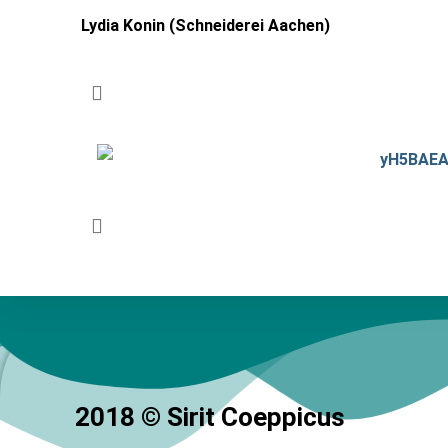
Lydia Konin (Schneiderei Aachen)
2018 © Sirit Coeppicus