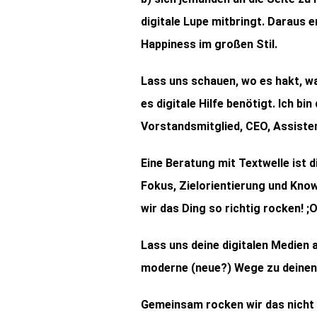
digitale Lupe mitbringt. Daraus 
Happiness im großen Stil.
Lass uns schauen, wo es hakt, w
es digitale Hilfe benötigt. Ich bi
Vorstandsmitglied, CEO, Assistenz
Eine Beratung mit Textwelle ist 
Fokus, Zielorientierung und Kno
wir das Ding so richtig rocken! ;O
Lass uns deine digitalen Medien 
moderne (neue?) Wege zu deinen
Gemeinsam rocken wir das nicht n