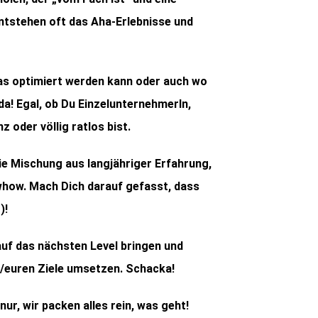
entstehen oft das Aha-Erlebnisse und
as optimiert werden kann oder auch wo
n da! Egal, ob Du EinzelunternehmerIn,
 oder völlig ratlos bist.
die Mischung aus langjähriger Erfahrung,
whow. Mach Dich darauf gefasst, dass
)!
auf das nächsten Level bringen und
/euren Ziele umsetzen. Schacka!
ur, wir packen alles rein, was geht!