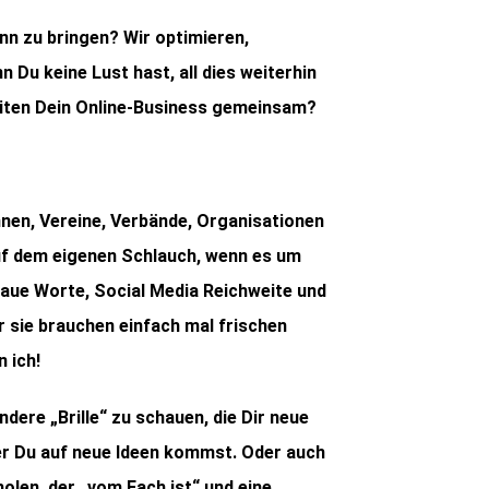
nn zu bringen? Wir optimieren,
Du keine Lust hast, all dies weiterhin
beiten Dein Online-Business gemeinsam?
en, Vereine, Verbände, Organisationen
f dem eigenen Schlauch, wenn es um
aue Worte, Social Media Reichweite und
r sie brauchen einfach mal frischen
 ich!
ndere „Brille“ zu schauen, die Dir neue
er Du auf neue Ideen kommst. Oder auch
holen, der „vom Fach ist“ und eine