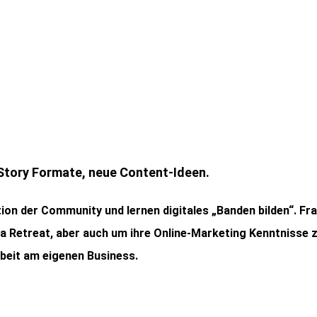
Story
Formate,
neue
Content-Ideen.
tion der Community und lernen digitales „Banden bilden“. F
a Retreat, aber auch um ihre Online-Marketing Kenntnisse z
rbeit am eigenen Business.