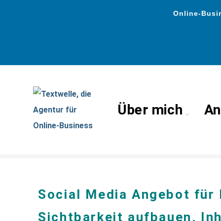
Online-Busin
Über mich
An
Business Angebote & Soc
Social
Media Angebot
für
Sichtbarkeit aufbauen, Inh