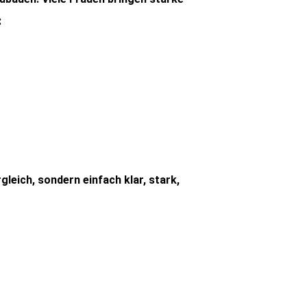
:
leich, sondern einfach klar, stark,