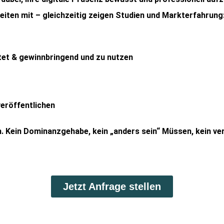
iten mit – gleichzeitig zeigen Studien und Markterfahrung
tet & gewinnbringend und zu nutzen
veröffentlichen
. Kein Dominanzgehabe, kein „anders sein“ Müssen, kein verg
Jetzt Anfrage stellen