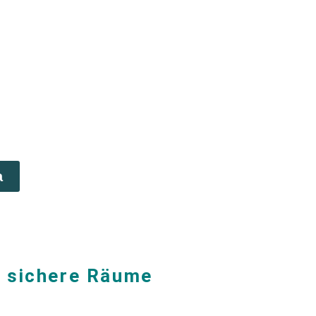
a
t sichere Räume