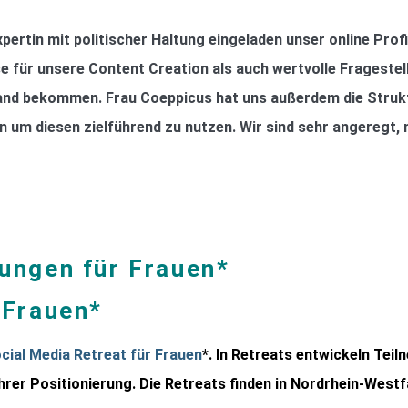
pertin mit politischer Haltung eingeladen unser online Profil
 für unsere Content Creation als auch wertvolle Fragestell
 Hand bekommen. Frau Coeppicus hat uns außerdem die Struk
n um diesen zielführend zu nutzen. Wir sind sehr angeregt, m
lungen für Frauen*
 Frauen*
cial Media Retreat für Frauen
*. In Retreats entwickeln Teil
hrer Positionierung. Die Retreats finden in Nordrhein-West