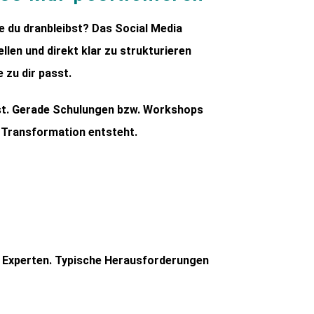
e du dranbleibst? Das Social Media
llen und direkt klar zu strukturieren
 zu dir passt.
st. Gerade Schulungen bzw. Workshops
e Transformation entsteht.
e
Experten.
Typische
Herausforderungen