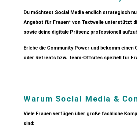
Du möchtest Social Media endlich strategisch nut
Angebot für Frauen* von Textwelle unterstützt di
sowie deine digitale Präsenz professionell aufzub
Erlebe die Community Power und bekomm einen G
oder Retreats bzw. Team-Offsites speziell für Fr
Warum
Social
Media & Co
Viele
Frauen
verfügen
über
große
fachliche
Komp
sind: