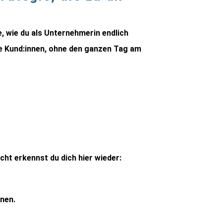
e, wie du als Unternehmerin endlich
ue Kund:innen, ohne den ganzen Tag am
cht erkennst du dich hier wieder:
nen.