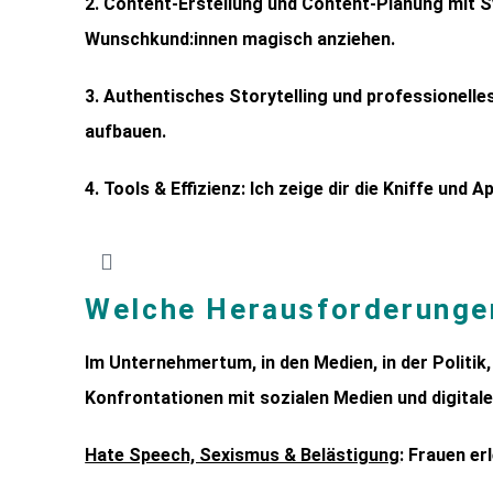
2. Content-Erstellung und Content-Planung mit Sys
Wunschkund:innen magisch anziehen.
3. Authentisches Storytelling und professionell
aufbauen.
4. Tools & Effizienz: Ich zeige dir die Kniffe und 
Welche Herausforderungen
Im Unternehmertum, in den Medien, in der Politik,
Konfrontationen mit sozialen Medien und digitale
Hate Speech, Sexismus & Belästigung
: Frauen e