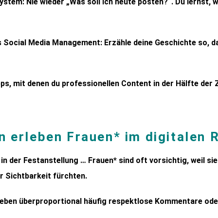
tem: Nie wieder „Was soll ich heute posten?“. Du lernst, wi
es Social Media Management: Erzähle deine Geschichte so, 
Apps, mit denen du professionellen Content in der Hälfte der Z
 erleben Frauen* im digitalen
 in der Festanstellung … Frauen* sind oft vorsichtig, weil 
r Sichtbarkeit fürchten.
rleben überproportional häufig respektlose Kommentare od