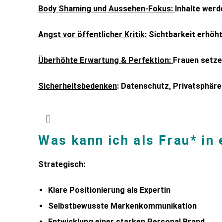
Body Shaming und Aussehen-Fokus:
Inhalte werd
Angst vor öffentlicher Kritik
:
Sichtbarkeit erhöht
Überhöhte Erwartung & Perfektion:
Frauen setze
Sicherheitsbedenken
:
Datenschutz, Privatsphäre 
Was kann ich als Frau* in
Strategisch:
Klare Positionierung als Expertin
Selbstbewusste Markenkommunikation
Entwicklung einer starken Personal Brand