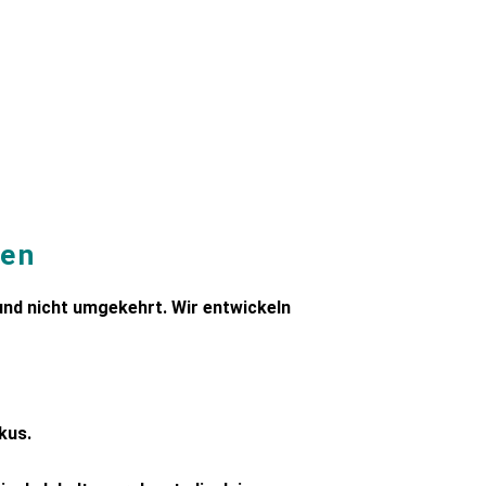
nen
– und nicht umgekehrt. Wir entwickeln
kus.