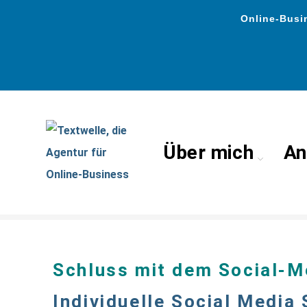
Online-Busin
Über mich
An
>> Social Media Schulun
Schluss mit dem Social-Me
Individuelle Social Media 