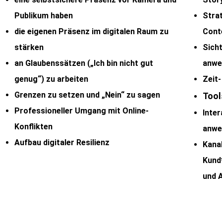
Publikum haben
Strat
die eigenen Präsenz im digitalen Raum zu
Cont
stärken
Sich
an Glaubenssätzen („Ich bin nicht gut
anwe
genug“) zu arbeiten
Zeit
Grenzen zu setzen und „Nein“ zu sagen
Tool
Professioneller Umgang mit Online-
Inte
Konflikten
anwe
Aufbau digitaler Resilienz
Kana
Kund
und 