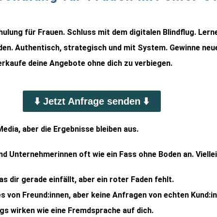
ulung für Frauen. Schluss mit dem digitalen Blindflug. Lern
nden. Authentisch, strategisch und mit System. Gewinne ne
verkaufe deine Angebote ohne dich zu verbiegen.
⬇️ Jetzt Anfrage senden ⬇️
edia, aber die Ergebnisse bleiben aus.
und Unternehmerinnen oft wie ein Fass ohne Boden an. Viellei
dir gerade einfällt, aber ein roter Faden fehlt.
s von Freund:innen, aber keine Anfragen von echten Kund:in
gs wirken wie eine Fremdsprache auf dich.