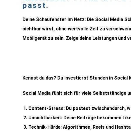
passt.
Deine Schaufenster im Netz: Die Social Media Sch
sichtbar wirst, ohne wertvolle Zeit zu verschwe
Mobilgerät zu sein. Zeige deine Leistungen und 
Kennst du das? Du investierst Stunden in Social M
Social Media fühlt sich für viele Selbstständige 
Content-Stress: Du postest zwischendurch, was 
Unsichtbarkeit: Deine Beiträge bekommen Like
Technik-Hürde: Algorithmen, Reels und Hashta