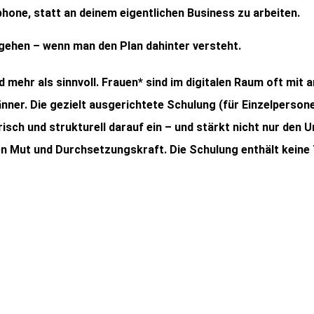
one, statt an deinem eigentlichen Business zu arbeiten.
 gehen – wenn man den Plan dahinter versteht.
d mehr als sinnvoll. Frauen* sind im digitalen Raum oft mi
änner. Die gezielt ausgerichtete Schulung (für Einzelperso
sch und strukturell darauf ein – und stärkt nicht nur den 
en Mut und Durchsetzungskraft. Die Schulung enthält keine 