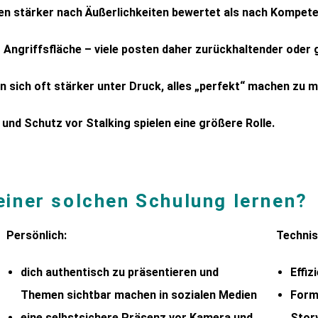
en stärker nach Äußerlichkeiten bewertet als nach Kompete
 Angriffsfläche – viele posten daher zurückhaltender oder g
n sich oft stärker unter Druck, alles „perfekt“ machen zu 
und Schutz vor Stalking spielen eine größere Rolle.
 einer solchen Schulung lernen?
Persönlich:
Technis
dich authentisch zu präsentieren und
Effi
Themen sichtbar machen in sozialen Medien
Form
eine selbstsichere Präsenz vor Kamera und
Story