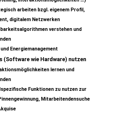
egisch arbeiten bzgl. eigenem Profil,
ent, digitalem Netzwerken
tbarkeitsalgorithmen verstehen und
nden
- und Energiemanagement
s (Software wie Hardware) nutzen
raktionsmöglichkeiten lernen und
nden
lspezifische Funktionen zu nutzen zur
*innengewinnung, Mitarbeitendensuche
Akquise