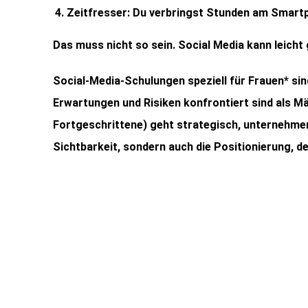
Zeitfresser: Du verbringst Stunden am Smartph
Das muss nicht so sein. Social Media kann leicht
Social-Media-Schulungen speziell für Frauen* sin
Erwartungen und Risiken konfrontiert sind als M
Fortgeschrittene) geht strategisch, unternehmeri
Sichtbarkeit, sondern auch die Positionierung, d