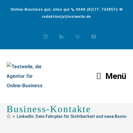
Online-Business gut, alles gut 📞 0049 (0)177. 7439571 ✉
redaktion(at)textwelle.de
Menü
LinkedIn: Dein Fahrplan
für Sichtbarkeit und neue
Business-Kontakte
>
LinkedIn: Dein Fahrplan für Sichtbarkeit und neue Busines