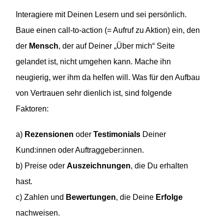
Interagiere mit Deinen Lesern und sei persönlich.
Baue einen call-to-action (= Aufruf zu Aktion) ein, den
der
Mensch
, der auf Deiner „Über mich“ Seite
gelandet ist, nicht umgehen kann. Mache ihn
neugierig, wer ihm da helfen will. Was für den Aufbau
von Vertrauen sehr dienlich ist, sind folgende
Faktoren:
a)
Rezensionen
oder
Testimonials
Deiner
Kund:innen oder Auftraggeber:innen.
b) Preise oder
Auszeichnungen
, die Du erhalten
hast.
c) Zahlen und
Bewertungen
, die Deine
Erfolge
nachweisen.