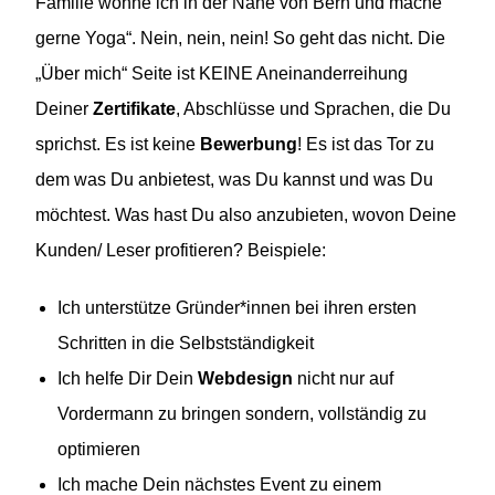
Familie wohne ich in der Nähe von Bern und mache
gerne Yoga“. Nein, nein, nein! So geht das nicht. Die
„Über mich“ Seite ist KEINE Aneinanderreihung
Deiner
Zertifikate
, Abschlüsse und Sprachen, die Du
sprichst. Es ist keine
Bewerbung
! Es ist das Tor zu
dem was Du anbietest, was Du kannst und was Du
möchtest. Was hast Du also anzubieten, wovon Deine
Kunden/ Leser profitieren? Beispiele:
Ich unterstütze Gründer*innen bei ihren ersten
Schritten in die Selbstständigkeit
Ich helfe Dir Dein
Webdesign
nicht nur auf
Vordermann zu bringen sondern, vollständig zu
optimieren
Ich mache Dein nächstes Event zu einem