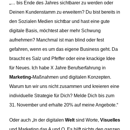
„… bis Ende des Jahres sichtbarer zu werden oder
Deinen Kundenstamm zu erweitern? Du bist bereits in
den Sozialen Medien sichtbar und hast eine gute
digitale Basis, möchtest aber mehr Schwung
aufnehmen? Manchmal ist man blind oder fest
gefahren, wenn es um das eigene Business geht. Da
braucht es Salz und Pfeffer oder eine knackige Idee
für Neues. Ich habe X Jahre Berufserfahrung in
Marketing-
Maßnahmen und digitalen Konzepten.
Warum tun wir uns nicht zusammen und kreieren eine
individuelle Strategie für Dich? Melde Dich bis zum
31. November und erhalte 20% auf meine Angebote.“
Oder auch „In der digitalen
Welt
sind Worte,
Visuelles
und Marketing das A und O. Es hilft nichts den ganzen