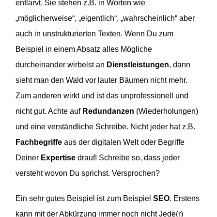
entlarvt. Sie stehen z.B. in Worten wie
„möglicherweise“, „eigentlich“, „wahrscheinlich“ aber
auch in unstrukturierten Texten. Wenn Du zum
Beispiel in einem Absatz alles Mögliche
durcheinander wirbelst an
Dienstleistungen
, dann
sieht man den Wald vor lauter Bäumen nicht mehr.
Zum anderen wirkt und ist das unprofessionell und
nicht gut. Achte auf
Redundanzen
(Wiederholungen)
und eine verständliche Schreibe. Nicht jeder hat z.B.
Fachbegriffe
aus der digitalen Welt oder Begriffe
Deiner
Expertise
drauf! Schreibe so, dass jeder
versteht wovon Du sprichst. Versprochen?
Ein sehr gutes Beispiel ist zum Beispiel
SEO
. Erstens
kann mit der Abkürzung immer noch nicht Jede(r)