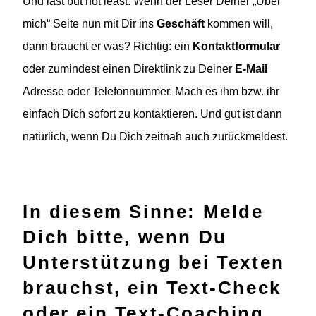
Und last but not least: Wenn der Leser Deiner „Über
mich“ Seite nun mit Dir ins
Geschäft
kommen will,
dann braucht er was? Richtig: ein
Kontaktformular
oder zumindest einen Direktlink zu Deiner
E-Mail
Adresse oder Telefonnummer. Mach es ihm bzw. ihr
einfach Dich sofort zu kontaktieren. Und gut ist dann
natürlich, wenn Du Dich zeitnah auch zurückmeldest.
In diesem Sinne: Melde
Dich bitte, wenn Du
Unterstützung bei Texten
brauchst, ein Text-Check
oder ein Text-Coaching.