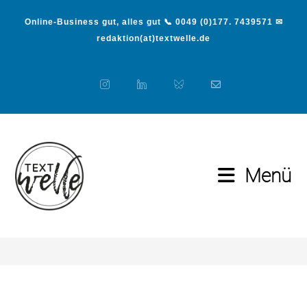
Online-Business gut, alles gut 📞 0049 (0)177. 7439571 ✉
redaktion(at)textwelle.de
Menü
Datenschutz
>
Datenschutz