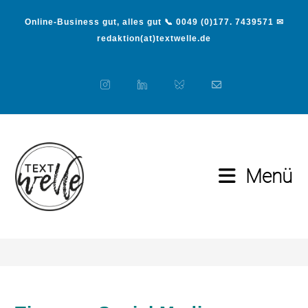
Online-Business gut, alles gut 📞 0049 (0)177. 7439571 ✉
redaktion(at)textwelle.de
Menü
Blog
>
Medien
>
Tipps zu Social Media