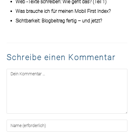
Web -Texte schreiben: Wie geht das? (Teil 1)
Was brauche ich für meinen Mobil First Index?
Sichtbarkeit: Blogbeitrag fertig – und jetzt?
Schreibe einen Kommentar