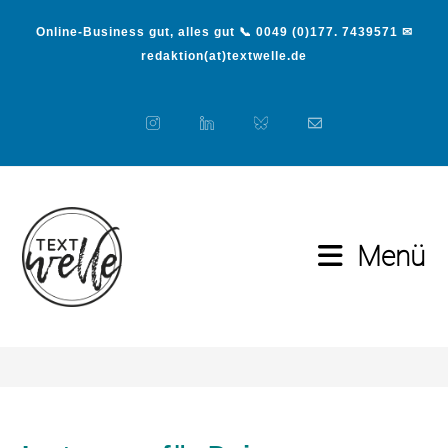
Online-Business gut, alles gut 📞 0049 (0)177. 7439571 ✉
redaktion(at)textwelle.de
Menü
Blog
>
Medien
>
Instagram für Dein Unternehmen