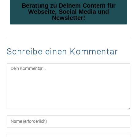
Beratung zu Deinem Content für
Webseite, Social Media und
Newsletter!
Schreibe einen Kommentar