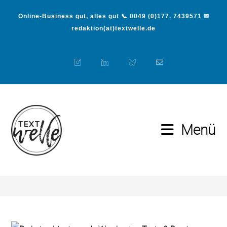
Online-Business gut, alles gut 📞 0049 (0)177. 7439571 ✉
redaktion(at)textwelle.de
Menü
Blog
>
Medien
>
Was kosten Texte & Beratung zu Texten?