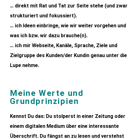
… direkt mit Rat und Tat zur Seite stehe (und zwar
strukturiert und fokussiert).
… ich Ideen einbringe, wie wir weiter vorgehen und
was ich bzw. wir dazu brauche(n).
… ich mir Webseite, Kanäle, Sprache, Ziele und
Zielgruppe des Kunden/der Kundin genau unter die
Lupe nehme.
Meine Werte und
Grundprinzipien
Kennst Du das: Du stolperst in einer Zeitung oder
einem digitalen Medium über eine interessante
Überschrift. Du fängst an zu lesen und verstehst