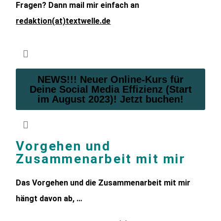
Fragen? Dann mail mir einfach an
redaktion(at)textwelle.de
NEWS!!! Neuer Online-Kurs für
Deine Social Media Effizienz (Start
im August 2023)! Jetzt buchen!
Vorgehen und
Zusammenarbeit mit mir
Das Vorgehen und die Zusammenarbeit mit mir
hängt davon ab, …