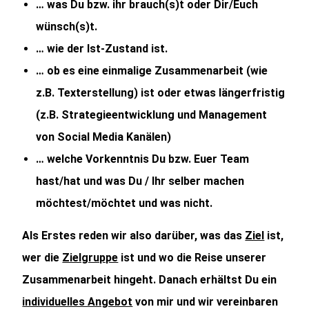
… was Du bzw. ihr brauch(s)t oder Dir/Euch
wünsch(s)t.
… wie der Ist-Zustand ist.
… ob es eine einmalige Zusammenarbeit (wie
z.B. Texterstellung) ist oder etwas längerfristig
(z.B. Strategieentwicklung und Management
von Social Media Kanälen)
… welche Vorkenntnis Du bzw. Euer Team
hast/hat und was Du / Ihr selber machen
möchtest/möchtet und was nicht.
Als Erstes reden wir also darüber, was das
Ziel
ist,
wer die
Zielgruppe
ist und wo die Reise unserer
Zusammenarbeit hingeht. Danach erhältst Du ein
individuelles Angebot
von mir und wir vereinbaren