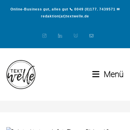
Online-Business gut, alles gut 📞 0049 (0)177. 7439571 ✉
redaktion(at)textwelle.de
Menü
Blog
>
Medien
>
Gute Tipps zu Pitch und Co.