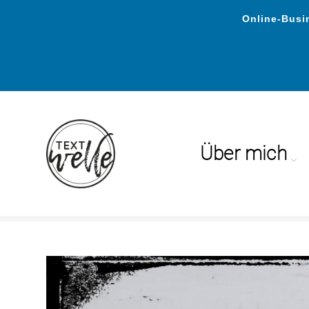
Online-Busin
Über mich
Wiedererkennung