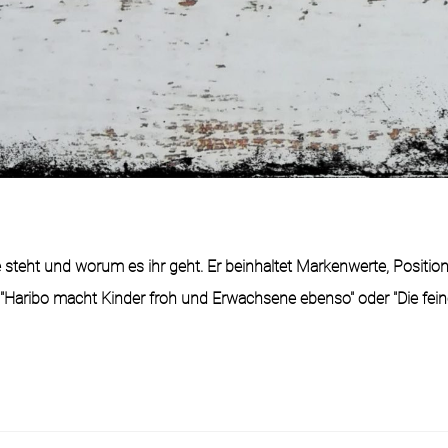
 steht und worum es ihr geht. Er beinhaltet Markenwerte, Positio
 "Haribo macht Kinder froh und Erwachsene ebenso" oder "Die feine