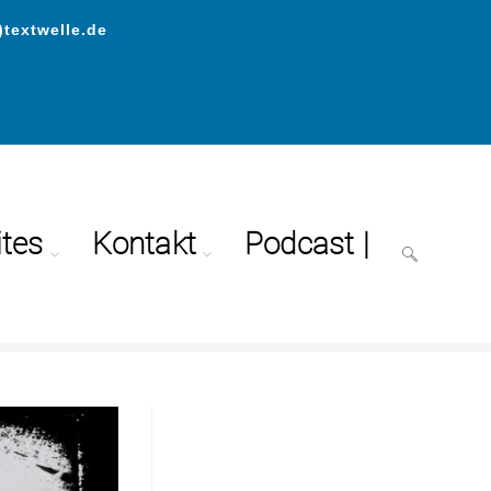
)textwelle.de
ites
Kontakt
Podcast |
>
Wiedererkennung