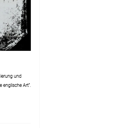
nierung und
 englische Art".