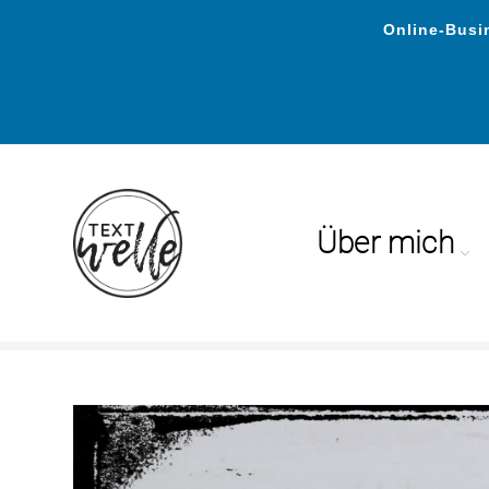
Online-Busin
Über mich
Unternehmensmarke