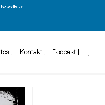
)textwelle.de
ites
Kontakt
Podcast |
>
Unternehmensmarke