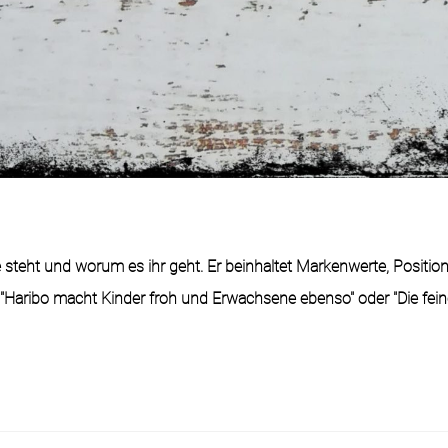
 steht und worum es ihr geht. Er beinhaltet Markenwerte, Positio
 "Haribo macht Kinder froh und Erwachsene ebenso" oder "Die feine