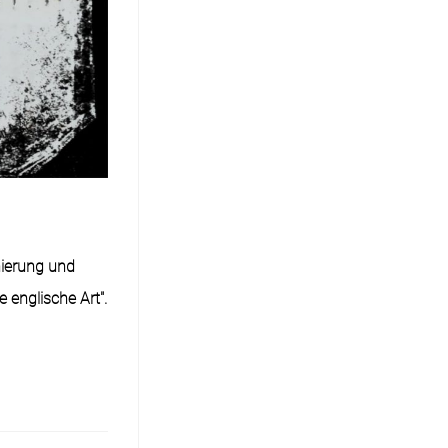
nierung und
 englische Art".