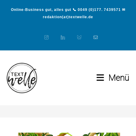
Online-Business gut, alles gut 📞 0049 (0)177. 7439571 ✉
redaktion(at)textwelle.de
Menü
story
>
story