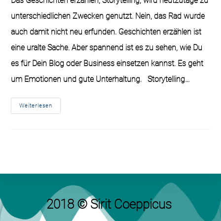
Das Geschichten erzählen, Storytelling, wird heutzutage zu
unterschiedlichen Zwecken genutzt. Nein, das Rad wurde
auch damit nicht neu erfunden. Geschichten erzählen ist
eine uralte Sache. Aber spannend ist es zu sehen, wie Du
es für Dein Blog oder Business einsetzen kannst. Es geht
um Emotionen und gute Unterhaltung. Storytelling…
Weiterlesen
2018 © Sirit Coeppicus