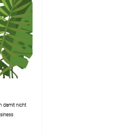
h damit nicht
usiness