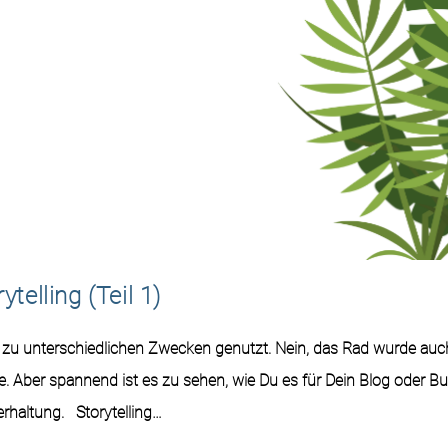
telling (Teil 1)
e zu unterschiedlichen Zwecken genutzt. Nein, das Rad wurde auc
he. Aber spannend ist es zu sehen, wie Du es für Dein Blog oder B
rhaltung. Storytelling…