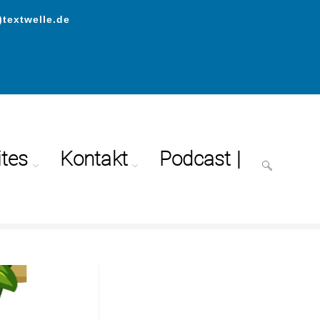
)textwelle.de
ites
Kontakt
Podcast |
>
Magazin