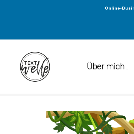
Online-Busin
Über mich
Magazin