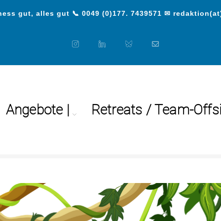
ess gut, alles gut 📞 0049 (0)177. 7439571 ✉ redaktion(at
Angebote |
Retreats / Team-Offs