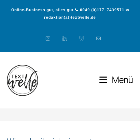
Online-Business gut, alles gut 📞 0049 (0)177. 7439571 ✉
redaktion(at)textwelle.de
Menü
gute Überschriften
>
gute Überschriften