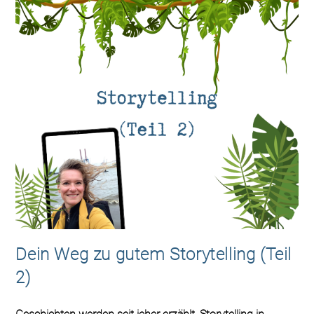
Dein Weg zu gutem Storytelling (Teil
2)