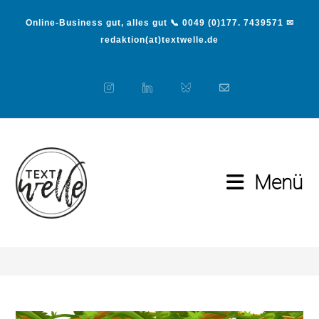
Online-Business gut, alles gut 📞 0049 (0)177. 7439571 ✉
redaktion(at)textwelle.de
Menü
Definition storytelling
>
Definition storytelling