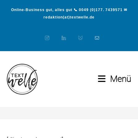
Online-Business gut, alles gut 📞 0049 (0)177. 7439571 ✉
redaktion(at)textwelle.de
Menü
Konto
>
Konto