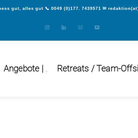
ess gut, alles gut 📞 0049 (0)177. 7439571 ✉ redaktion(at
Angebote |
Retreats / Team-Offs