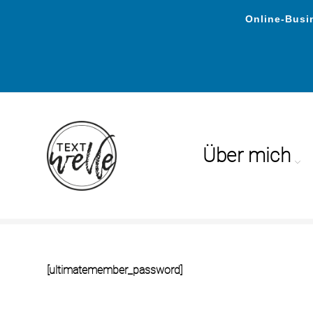
Online-Busin
Über mich
Passwort zurücksetzen
[ultimatemember_password]