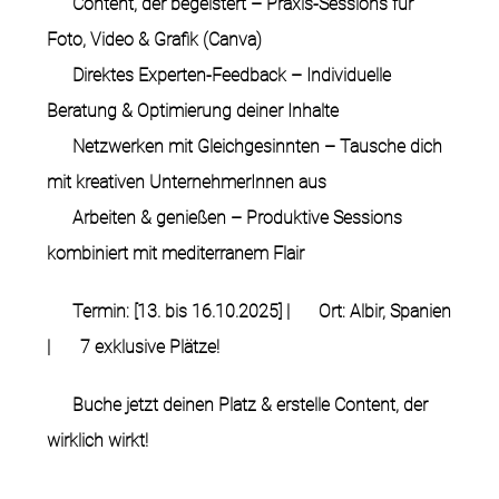
Content, der begeistert
– Praxis-Sessions für
Foto, Video & Grafik (Canva)
Direktes Experten-Feedback
– Individuelle
Beratung & Optimierung deiner Inhalte
Netzwerken mit Gleichgesinnten
– Tausche dich
mit kreativen UnternehmerInnen aus
Arbeiten & genießen
– Produktive Sessions
kombiniert mit mediterranem Flair
Termin:
[13. bis 16.10.2025] |
Ort:
Albir, Spanien
|
7 exklusive Plätze!
Buche jetzt deinen Platz & erstelle Content, der
wirklich wirkt!