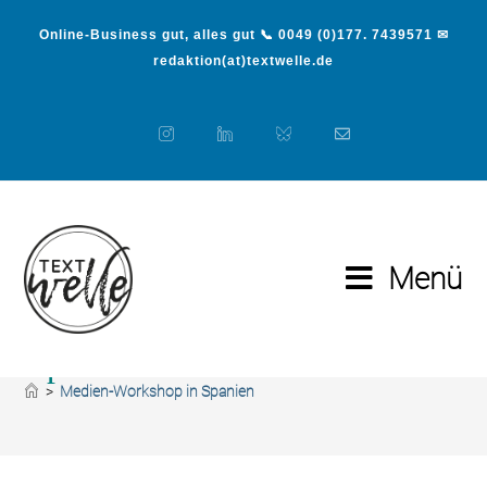
Online-Business gut, alles gut 📞 0049 (0)177. 7439571 ✉
redaktion(at)textwelle.de
Menü
Medien-Workshop in
Spanien
>
Medien-Workshop in Spanien