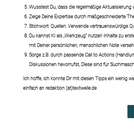
Wusstest Du, dass die regelmäßige Aktualisierung von
Zeige Deine Expertise durch maßgeschneiderte The
Stichwort: Quellen. Verwende vertrauenswürdige Qu
Du kannst KI als „Werkzeug“ nutzen Inhalte zu erste
mit Deiner persönlichen, menschlichen Note verse
Sorge z.B. durch passende Call to Actions (Handlu
Diskussionen hevorrufst, Diese sind für Suchmasch
Ich hoffe, ich konnte Dir mit diesen Tipps ein wenig 
einfach an redaktion (at)textwelle.de