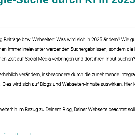
 Beiträge bzw. Webseiten: Was wird sich in 2025 ändern? Wie gut
inen immer irrelevanter werdenden Suchergebnissen, sondern die 
 Zeit auf Social Media verbringen und dort ihren Input suchen
5 erheblich verändern, insbesondere durch die zunehmende Integra
en. Dies wird sich auf Blogs und Webseiten-Inhalte auswirken. Hi
eiterhin im Bezug zu Deinem Blog, Deiner Webseite beachtet sollt