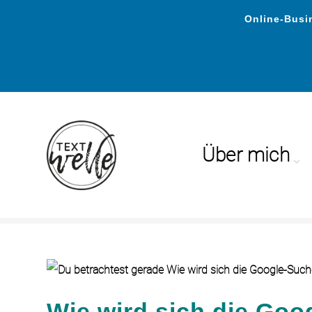
Online-Busin
Über mich
Blog
Wie wird sich die Goo