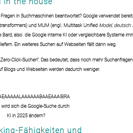
s in the house
 Fragen in Suchmaschinen beantwortet? Google verwendet bereit
 transformers)
und MUM (engl.: Multitask Unified
Model, deutsch:
e Bard, also die Google interne KI oder vergleichbare Systeme imm
liefern. Ein weiteres Suchen auf Webseiten fällt dann weg.
ero-Click-Suchen“. Das bedeutet, dass noch mehr Suchanfragen d
auf Blogs und Webseiten werden dadurch weniger.
king-Fähigkeiten und