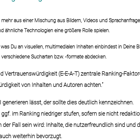
 mehr aus einer Mischung aus Bildern, Videos und Sprachanfrag
 ähnliche Technologien eine größere Rolle spielen.
was Du an visuellen, multimedialen Inhalten einbindest in Deine B
e verschiedene Sucharten bzw. -formate abdecken.
und Vertrauenswürdigkeit (E-E-A-T) zentrale Ranking-Faktor
ürdigkeit von Inhalten und Autoren achten.“
 generieren lässt, der sollte dies deutlich kennzeichnen.
gf. im Ranking niedriger stufen, sofern sie nicht redaktio
der Fall sein wird: Inhalte, die nutzerfreundlich sind und 
auch weiterhin bevorzugt.