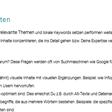
ten
relevante Themen
und lokale Keywords setzen performen weite
nhalte konzentrieren, die ins Detail gehen bzw. Deine Expertise ve
 Warum? Diese Fragen werden oft von Suchmaschinen wie Google fü
ähnt) visuelle Inhalte mit
visuellen Ergänzungen. Beispiel:
wie Info
n Usern hervorrufen.
optimiert sind. Dies erreichst Du z.B. durch Alt-Texte und Datein
begriffe, die aus mehrere Wörtern bestehen. Beispiele: die spezifi
en sind.