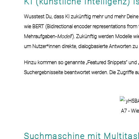
KI (künstliche Intelligenz) i
Wusstest Du, dass KI zukünftig mehr und mehr Deine
wie
BERT
(
Bidirectional encoder representations from
Mehraufgaben-
Modell
“). Zukünftig werden Modelle wi
um Nutzer*innen direkte, dialogbasierte Antworten zu 
Hinzu kommen so genannte „Featured Snippets“ und „Z
Suchergebnisseite beantwortet werden. Die Zugriffe 
Suchmaschine mit Multitas