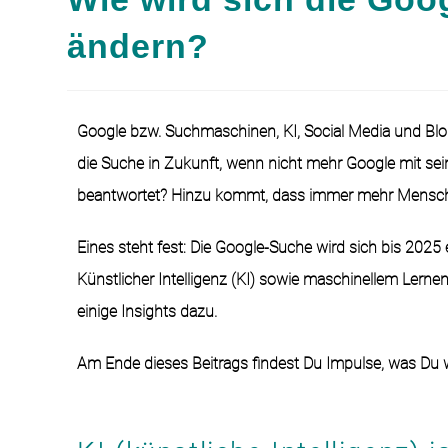
ändern?
Google bzw. Suchmaschinen, KI, Social Media und Blog
die Suche in Zukunft, wenn nicht mehr Google mit se
beantwortet? Hinzu kommt, dass immer mehr Menschen
Eines steht fest: Die Google-Suche wird sich bis 202
Künstlicher Intelligenz (KI) sowie maschinellem Lern
einige Insights dazu.
Am Ende dieses Beitrags findest Du Impulse, was Du w