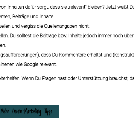
 Inhalten dafür sorgt, dass sie „relevant“ bleiben? Jetzt weißt Du
men, Beiträge und Inhalte.
ellen und vergiss die Quellenangaben nicht.
llen. Du solltest die Beiträge bzw. Inhalte jedoch immer noch übe
hen.
ngsaufforderungen), dass Du Kommentare erhältst und (konstrukt
inenen wie Google relevant.
weiterhelfen. Wenn Du Fragen hast oder Unterstützung brauchst, d
Mehr Online-Marketing Tipps