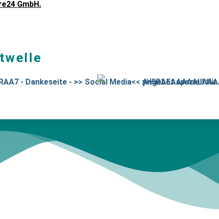
ore24 GmbH.
twelle