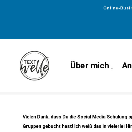
Online-Busin
Über mich
An
Dankeseite – >> Social 
Vielen Dank, dass Du die Social Media Schulung sp
Gruppen gebucht hast! Ich weiß das in vielerlei H