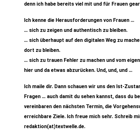
denn ich habe bereits viel mit und für Frauen gear
Ich kenne die Herausforderungen von Frauen …
… sich zu zeigen und authentisch zu bleiben.
… sich überhaupt auf den digitalen Weg zu mache
dort zu bleiben.
… sich zu trauen Fehler zu machen und vom eige
hier und da etwas abzurücken. Und, und, und …
Ich maile dir. Dann schauen wir uns den Ist-Zusta
Fragen … auch damit du sehen kannst, dass du bei 
vereinbaren den nächsten Termin, die Vorgehens
erreichbare Ziele. Ich freue mich sehr. Schreib m
redaktion(at)textwelle.de.