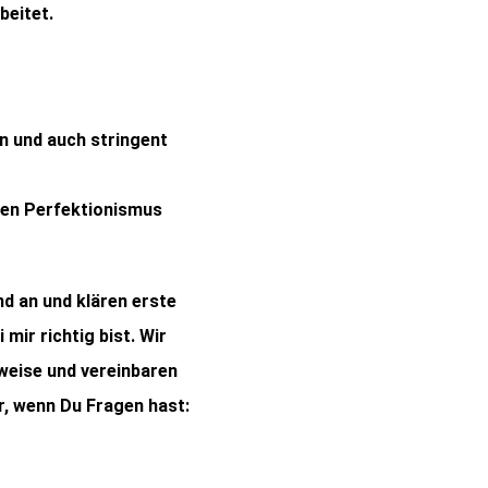
beitet.
n und auch stringent
nen Perfektionismus
nd an und klären erste
mir richtig bist. Wir
weise und vereinbaren
ir, wenn Du Fragen hast: