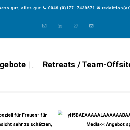
ess gut, alles gut 📞 0049 (0)177. 7439571 ✉ redaktion(at
gebote |
Retreats / Team-Offsit
Media<< Angebot speziell für
eziell für Frauen* für
insicht sehr zu schätzen,